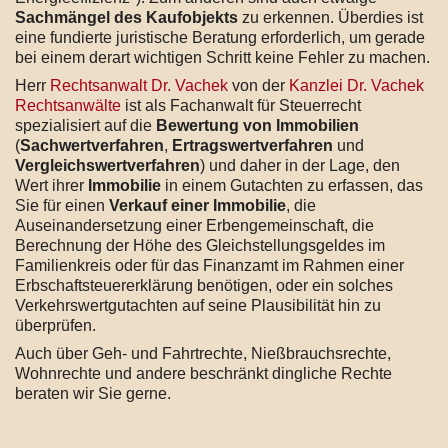
Sachmängel des Kaufobjekts
zu erkennen. Überdies ist
eine fundierte juristische Beratung erforderlich, um gerade
bei einem derart wichtigen Schritt keine Fehler zu machen.
Herr
Rechtsanwalt Dr. Vachek
von der
Kanzlei Dr. Vachek
Rechtsanwälte
ist als Fachanwalt für Steuerrecht
spezialisiert auf die
Bewertung von Immobilien
(
Sachwertverfahren
,
Ertragswertverfahren
und
Vergleichswertverfahren
) und daher in der Lage, den
Wert ihrer
Immobilie
in einem Gutachten zu erfassen, das
Sie für einen
Verkauf einer Immobilie
, die
Auseinandersetzung einer Erbengemeinschaft, die
Berechnung der Höhe des Gleichstellungsgeldes im
Familienkreis oder für das Finanzamt im Rahmen einer
Erbschaftsteuererklärung benötigen, oder ein solches
Verkehrswertgutachten auf seine Plausibilität hin zu
überprüfen.
Auch über Geh- und Fahrtrechte, Nießbrauchsrechte,
Wohnrechte und andere beschränkt dingliche Rechte
beraten wir Sie gerne.